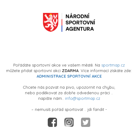
Pořádáte sportovní akce ve vašem městě. Na
sportmap.cz
můžete přidat sportovní akci
ZDARMA
. Více informací získáte zde:
ADMINISTRACE SPORTOVNÍ AKCE
Chcete nás pozvat na pivo, upozornit na chybu,
nebo poděkovat za dobře odvedenou práci ..
napište nám..
info@sportmap.cz
– nemusíš pořád sportovat .. jdi fandit -