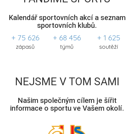
Kalendář sportovních akcí a seznam
sportovních klubů.
+ 75 626
+ 68 456
+ 1 625
zápasů
týmů
soutěží
NEJSME V TOM SAMI
Našim společným cílem je šířit
informace o sportu ve Vašem okolí.