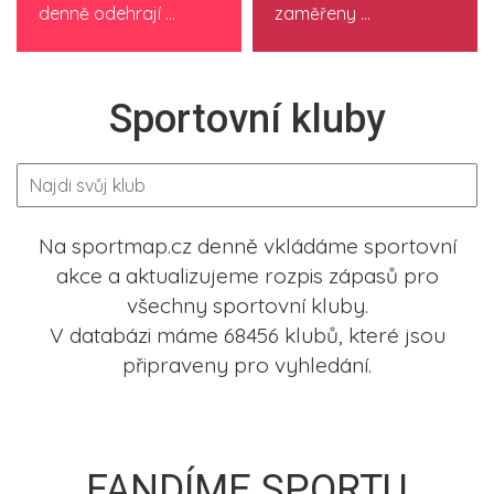
denně odehrají ...
zaměřeny ...
Sportovní kluby
Na sportmap.cz denně vkládáme sportovní
akce a aktualizujeme rozpis zápasů pro
všechny sportovní kluby.
V databázi máme 68456 klubů, které jsou
připraveny pro vyhledání.
FANDÍME SPORTU