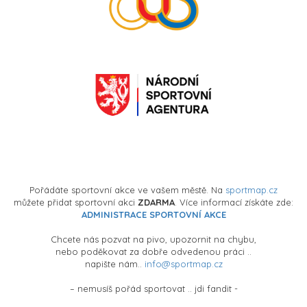
Pořádáte sportovní akce ve vašem městě. Na
sportmap.cz
můžete přidat sportovní akci
ZDARMA
. Více informací získáte zde:
ADMINISTRACE SPORTOVNÍ AKCE
Chcete nás pozvat na pivo, upozornit na chybu,
nebo poděkovat za dobře odvedenou práci ..
napište nám..
info@sportmap.cz
– nemusíš pořád sportovat .. jdi fandit -