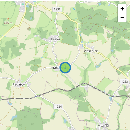
+
−
4