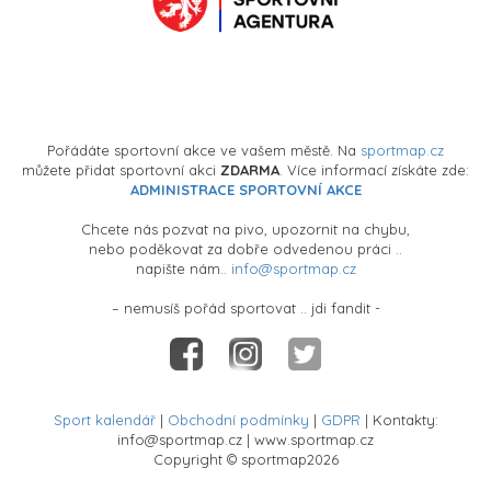
Pořádáte sportovní akce ve vašem městě. Na
sportmap.cz
můžete přidat sportovní akci
ZDARMA
. Více informací získáte zde:
ADMINISTRACE SPORTOVNÍ AKCE
Chcete nás pozvat na pivo, upozornit na chybu,
nebo poděkovat za dobře odvedenou práci ..
napište nám..
info@sportmap.cz
– nemusíš pořád sportovat .. jdi fandit -
Sport kalendář
|
Obchodní podmínky
|
GDPR
| Kontakty:
info@sportmap.cz | www.sportmap.cz
Copyright © sportmap2026