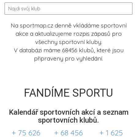
Na sportmap.cz denně vkládáme sportovní
akce a aktualizujeme rozpis zápasů pro
všechny sportovní kluby.
V databázi máme 68456 klubů, které jsou
připraveny pro vyhledání.
FANDÍME SPORTU
Kalendář sportovních akcí a seznam
sportovních klubů.
+ 75 626
+ 68 456
+ 1 625