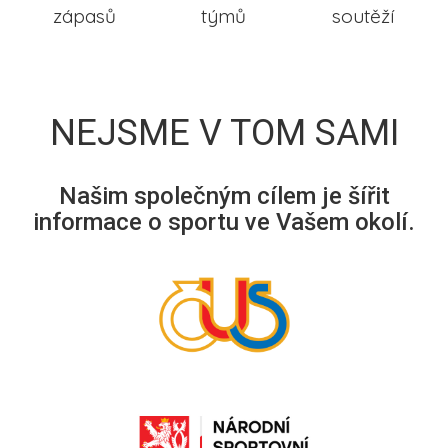
zápasů
týmů
soutěží
NEJSME V TOM SAMI
Našim společným cílem je šířit
informace o sportu ve Vašem okolí.