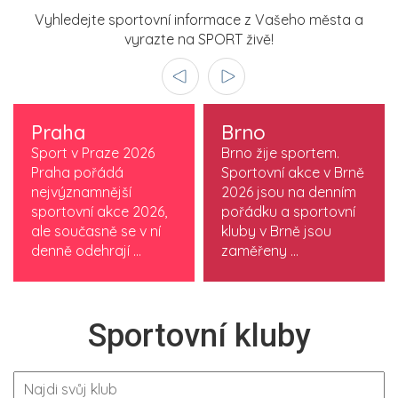
Vyhledejte sportovní informace z Vašeho města a
vyrazte na SPORT živě!
Praha
Brno
Sport v Praze 2026
Brno žije sportem.
Praha pořádá
Sportovní akce v Brně
nejvýznamnější
2026 jsou na denním
sportovní akce 2026,
pořádku a sportovní
ale současně se v ní
kluby v Brně jsou
denně odehrají ...
zaměřeny ...
Sportovní kluby