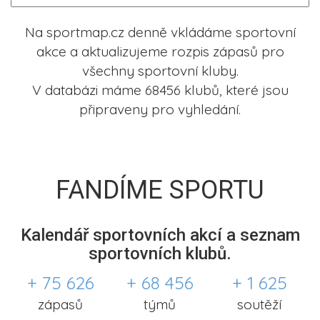
Na sportmap.cz denně vkládáme sportovní
akce a aktualizujeme rozpis zápasů pro
všechny sportovní kluby.
V databázi máme 68456 klubů, které jsou
připraveny pro vyhledání.
FANDÍME SPORTU
Kalendář sportovních akcí a seznam
sportovních klubů.
+ 75 626
+ 68 456
+ 1 625
zápasů
týmů
soutěží