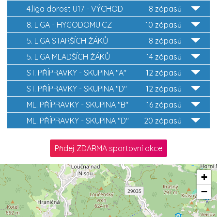
4.liga dorost U17 - VÝCHOD
8 zápasů
8. LIGA - HYGODOMU.CZ
10 zápasů
5. LIGA STARŠÍCH ŽÁKŮ
8 zápasů
5. LIGA MLADŠÍCH ŽÁKŮ
14 zápasů
ST. PŘÍPRAVKY - SKUPINA "A"
12 zápasů
ST. PŘÍPRAVKY - SKUPINA "D"
12 zápasů
ML. PŘÍPRAVKY - SKUPINA "B"
16 zápasů
ML. PŘÍPRAVKY - SKUPINA "D"
20 zápasů
Přidej ZDARMA sportovní akce
+
−