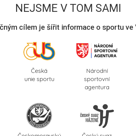
NEJSME V TOM SAMI
ným cílem je šířit informace o sportu ve
Česká
Národní
unie sportu
sportovní
agentura
Českomoravský
Český svaz