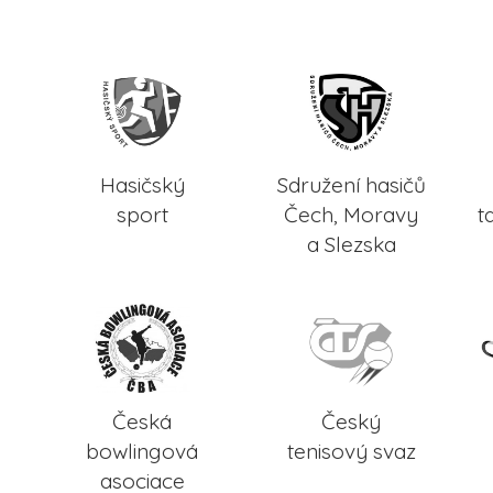
Hasičský
Sdružení hasičů
sport
Čech, Moravy
t
a Slezska
Česká
Český
bowlingová
tenisový svaz
asociace