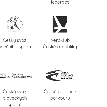
federace
Český svaz
Aeroklub
anečního sportu
České republiky
Český svaz
České asociace
plaveckých
parkouru
sportů