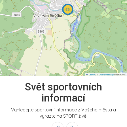
36
Leaflet
|
©
OpenStreetMap
contributors
Svět sportovních
informací
Vyhledejte sportovní informace z Vašeho města a
vyrazte na SPORT živě!