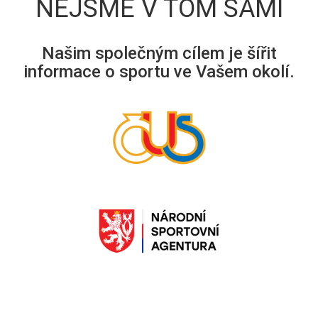
NEJSME V TOM SAMI
Našim společným cílem je šířit
informace o sportu ve Vašem okolí.