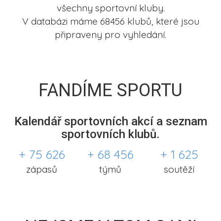
všechny sportovní kluby.
V databázi máme 68456 klubů, které jsou
připraveny pro vyhledání.
FANDÍME SPORTU
Kalendář sportovních akcí a seznam
sportovních klubů.
+ 75 626
+ 68 456
+ 1 625
zápasů
týmů
soutěží