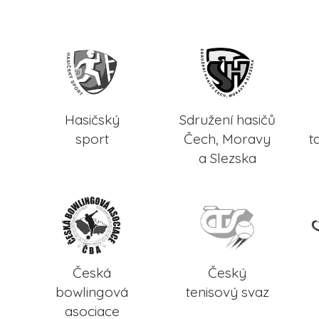
Hasičský
Sdružení hasičů
sport
Čech, Moravy
t
a Slezska
Česká
Český
bowlingová
tenisový svaz
asociace