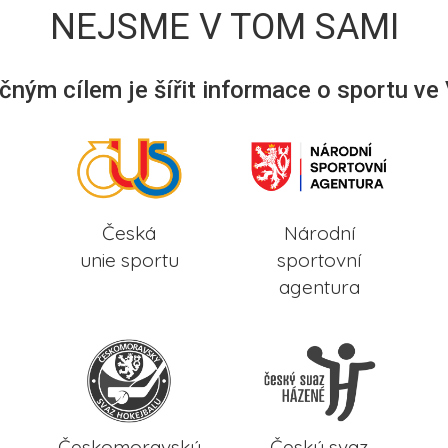
NEJSME V TOM SAMI
ným cílem je šířit informace o sportu ve
Česká
Národní
unie sportu
sportovní
agentura
Českomoravský
Český svaz