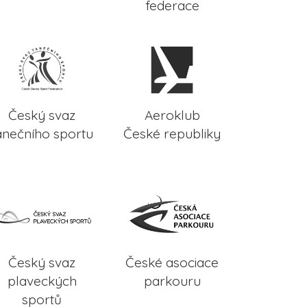
federace
Český svaz
Aeroklub
anečního sportu
České republiky
Český svaz
České asociace
plaveckých
parkouru
sportů