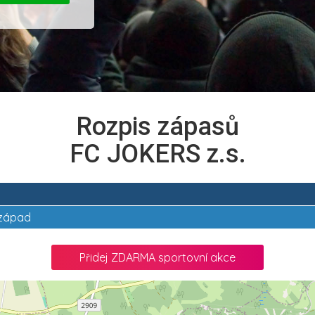
Rozpis zápasů
FC JOKERS z.s.
a západ
Přidej ZDARMA sportovní akce