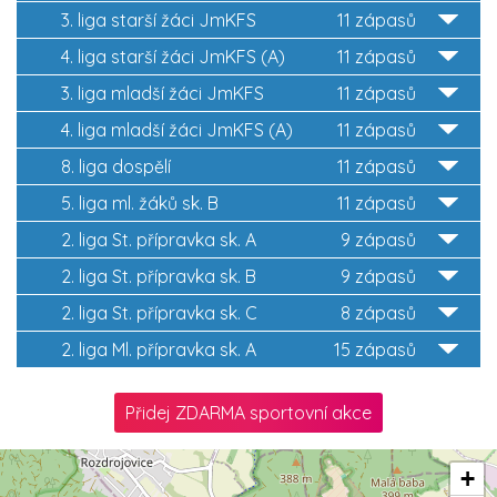
3. liga starší žáci JmKFS
11 zápasů
4. liga starší žáci JmKFS (A)
11 zápasů
3. liga mladší žáci JmKFS
11 zápasů
4. liga mladší žáci JmKFS (A)
11 zápasů
8. liga dospělí
11 zápasů
5. liga ml. žáků sk. B
11 zápasů
2. liga St. přípravka sk. A
9 zápasů
2. liga St. přípravka sk. B
9 zápasů
2. liga St. přípravka sk. C
8 zápasů
2. liga Ml. přípravka sk. A
15 zápasů
Přidej ZDARMA sportovní akce
+