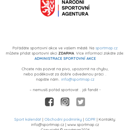
Pořádáte sportovní akce ve vašem městě. Na
sportmap.cz
můžete přidat sportovní akci
ZDARMA
. Více informací získáte zde:
ADMINISTRACE SPORTOVNÍ AKCE
Chcete nás pozvat na pivo, upozornit na chybu,
nebo poděkovat za dobře odvedenou práci ..
napište nám..
info@sportmap.cz
– nemusíš pořád sportovat .. jdi fandit -
Sport kalendář
|
Obchodní podmínky
|
GDPR
| Kontakty:
info@sportmap.cz | www.sportmap.cz
Copyright © sportmap2026