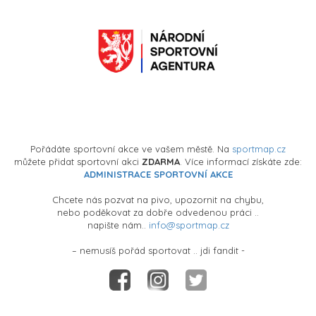
Pořádáte sportovní akce ve vašem městě. Na
sportmap.cz
můžete přidat sportovní akci
ZDARMA
. Více informací získáte zde:
ADMINISTRACE SPORTOVNÍ AKCE
Chcete nás pozvat na pivo, upozornit na chybu,
nebo poděkovat za dobře odvedenou práci ..
napište nám..
info@sportmap.cz
– nemusíš pořád sportovat .. jdi fandit -