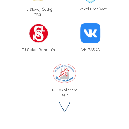
TJ Sokol Hrabůvka
TJ Slavoj Český
Těšín
TJ Sokol Bohumín
VK BAŠKA
TJ Sokol Stará
Bělá