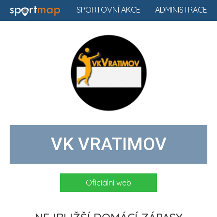
SPORTOVNÍ AKCE
ADMINISTRACE
VK VRATIMOV
Oficiální web