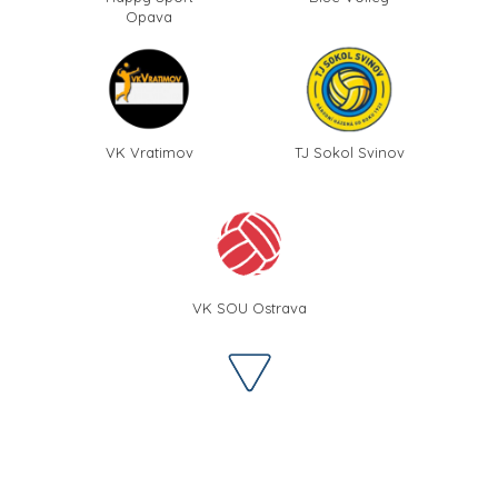
Opava
VK Vratimov
TJ Sokol Svinov
VK SOU Ostrava