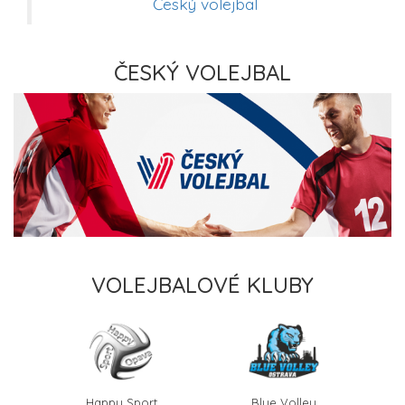
Český volejbal
ČESKÝ VOLEJBAL
VOLEJBALOVÉ KLUBY
Happy Sport
Blue Volley