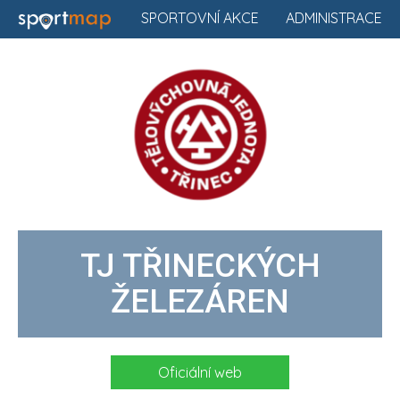
SPORTOVNÍ AKCE
ADMINISTRACE
TJ TŘINECKÝCH
ŽELEZÁREN
Oficiální web