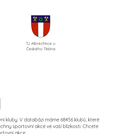
TJ Albrechtice u
Českého Těšína
í kluby. V databázi máme 68456 klubů, které
ny sportovní akce ve vaší blízkosti. Chcete
rtovní akce.