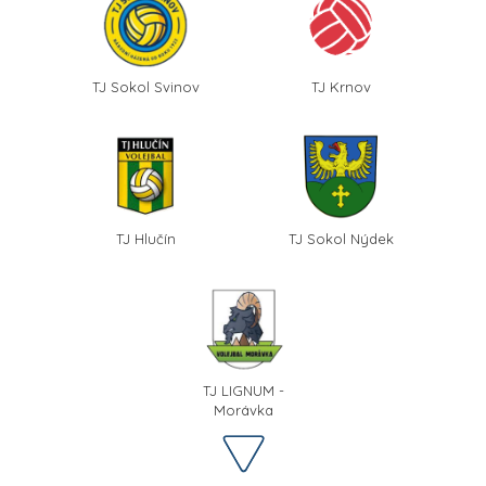
TJ Sokol Svinov
TJ Krnov
TJ Hlučín
TJ Sokol Nýdek
TJ LIGNUM -
Morávka