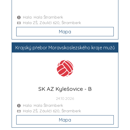
Hala: Hala Štramberk
Hala ZŠ, Záuličí 620, Štramberk
Mapa
Krajský přebor Moravskoslezského kraje mužů
SK AZ Kylešovice - B
24.10.2026
Hala: Hala Štramberk
Hala ZŠ, Záuličí 620, Štramberk
Mapa