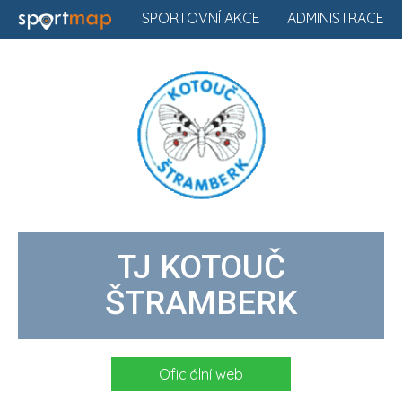
SPORTOVNÍ AKCE
ADMINISTRACE
TJ KOTOUČ
ŠTRAMBERK
Oficiální web