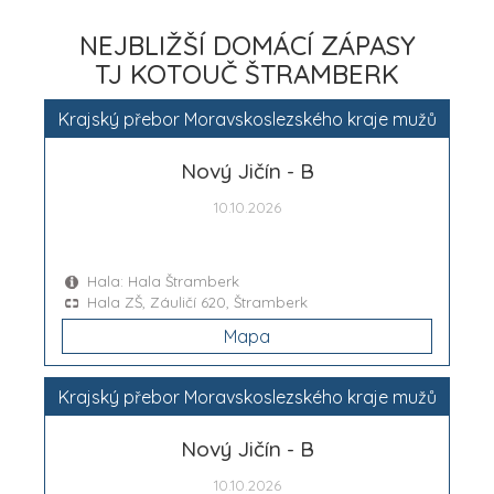
NEJBLIŽŠÍ DOMÁCÍ ZÁPASY
TJ KOTOUČ ŠTRAMBERK
Krajský přebor Moravskoslezského kraje mužů
Nový Jičín - B
10.10.2026
Hala: Hala Štramberk
Hala ZŠ, Záuličí 620, Štramberk
Mapa
Krajský přebor Moravskoslezského kraje mužů
Nový Jičín - B
10.10.2026