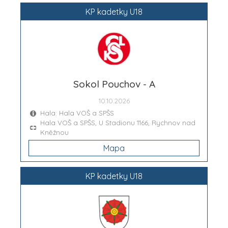
KP kadetky U18
Sokol Pouchov - A
10.10.2026
Hala: Hala VOŠ a SPŠS
Hala VOŠ a SPŠS, U Stadionu 1166, Rychnov nad
Kněžnou
Mapa
KP kadetky U18