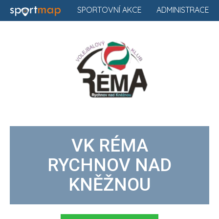
SPORTOVNÍ AKCE
ADMINISTRACE
VK RÉMA
RYCHNOV NAD
KNĚŽNOU