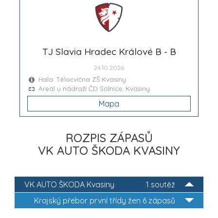
TJ Slavia Hradec Králové B - B
24.10.2026
Hala: Tělocvična ZŠ Kvasiny
Areál u nádraží ČD Solnice, Kvasiny
Mapa
ROZPIS ZÁPASŮ
VK AUTO ŠKODA KVASINY
VK AUTO ŠKODA Kvasiny
1 soutěž
Krajský přebor první třídy žen
6 zápasů