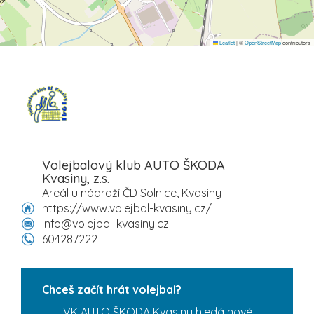
Leaflet
|
©
OpenStreetMap
contributors
Volejbalový klub AUTO ŠKODA
Kvasiny, z.s.
Areál u nádraží ČD Solnice, Kvasiny
https://www.volejbal-kvasiny.cz/
info@volejbal-kvasiny.cz
604287222
Chceš začít hrát volejbal?
VK AUTO ŠKODA Kvasiny hledá nové