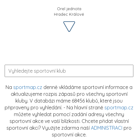
Orel jednota
Hradec Králové
Na
sportmap.cz
denně vkládáme sportovní informace a
aktualizujeme rozpis zápasů pro všechny sportovní
kluby. V databázi máme 68456 klubů, které jsou
připraveny pro vyhledání. - Na hlavní straně
sportmap.cz
můžete vyhledat pomocí zadání adresy všechny
sportovní akce ve vaší blízkosti. Chcete přidat vlastní
sportovní akci? Využijte zdarma naší
ADMINISTRACI
pro
sportovní akce.