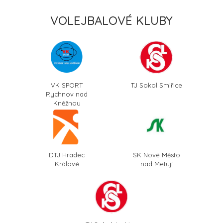
VOLEJBALOVÉ KLUBY
VK SPORT
TJ Sokol Smiřice
Rychnov nad
Kněžnou
DTJ Hradec
SK Nové Město
Králové
nad Metují