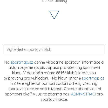
TJ Sokol Jezbiny
Na
sportmap.cz
denně vkládáme sportovní informace a
aktualizujeme rozpis zápasů pro všechny sportovní
kluby. V databázi máme 68456 klubů, které jsou
připraveny pro vyhledání. - Na hlavní straně
sportmap.cz
můžete vyhledat pomocí zadání adresy všechny
sportovní akce ve vaší blízkosti. Chcete přidat vlastní
sportovní akci? Využijte zdarma naší
ADMINISTRACI
pro
sportovní akce.