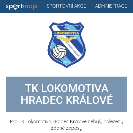
SPORTOVNÍ AKCE
ADMINISTRACE
TK LOKOMOTIVA
HRADEC KRÁLOVÉ
Pro TK Lokomotiva Hradec Králové nebyly nalezeny
žádné zápasy