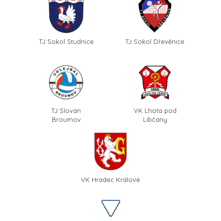
TJ Sokol Studnice
TJ Sokol Dřevěnice
TJ Slovan
VK Lhota pod
Broumov
Libčany
VK Hradec Králové