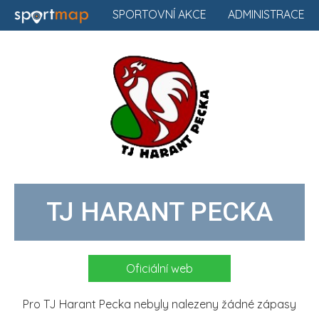
SPORTOVNÍ AKCE
ADMINISTRACE
TJ HARANT PECKA
Oficiální web
Pro TJ Harant Pecka nebyly nalezeny žádné zápasy