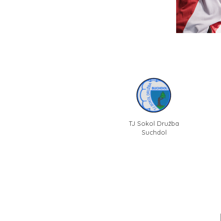
TJ Sokol Družba
Suchdol