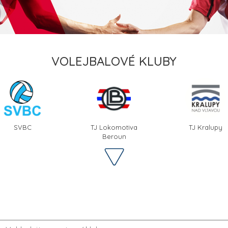
VOLEJBALOVÉ KLUBY
SVBC
TJ Lokomotiva
TJ Kralupy
Beroun