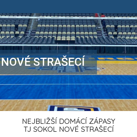
 NOVÉ STRAŠECÍ
NEJBLIŽŠÍ DOMÁCÍ ZÁPASY
TJ SOKOL NOVÉ STRAŠECÍ