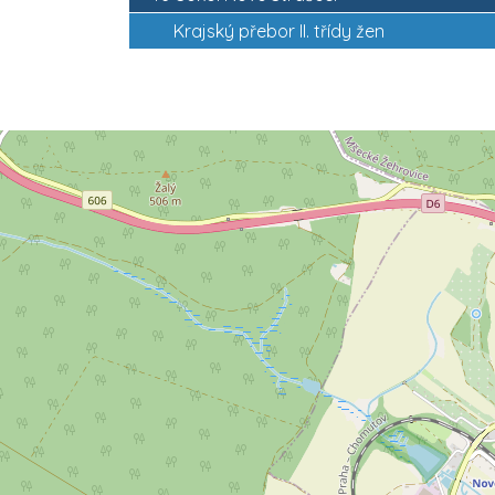
Krajský přebor II. třídy žen