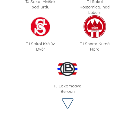
TJ Sokol Mníšek
TJ Sokol
pod Brdy
Kostomlaty nad
Labem
TJ Sokol Králův
TJ Sparta Kutná
Dvůr
Hora
TJ Lokomotiva
Beroun