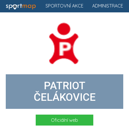
SPORTOVNÍ AKCE
ADMINISTRACE
PATRIOT
ČELÁKOVICE
Oficiální web