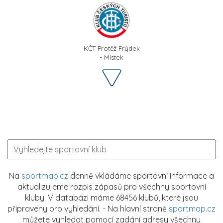
KČT Protěž Frýdek
- Místek
Na
sportmap.cz
denně vkládáme sportovní informace a
aktualizujeme rozpis zápasů pro všechny sportovní
kluby. V databázi máme 68456 klubů, které jsou
připraveny pro vyhledání. - Na hlavní straně
sportmap.cz
můžete vyhledat pomocí zadání adresy všechny