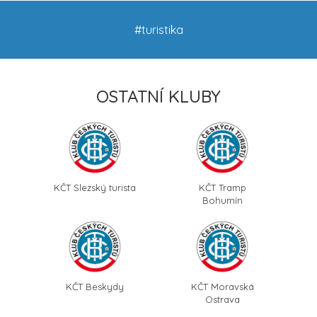
#turistika
OSTATNÍ KLUBY
KČT Slezský turista
KČT Tramp
Bohumín
KČT Beskydy
KČT Moravská
Ostrava