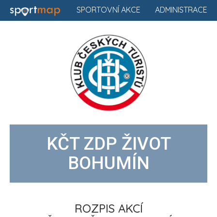
SPORTOVNÍ AKCE
ADMINISTRACE
KČT ZDP ŽIVOT
BOHUMÍN
ROZPIS AKCÍ