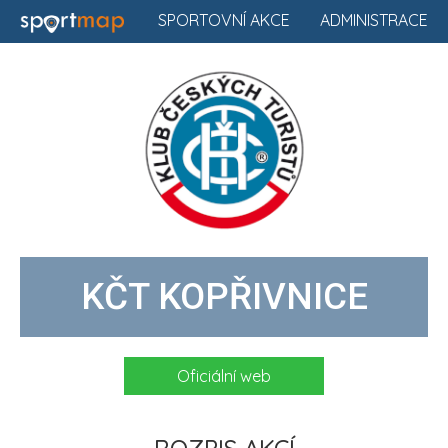
SPORTOVNÍ AKCE
ADMINISTRACE
KČT KOPŘIVNICE
Oficiální web