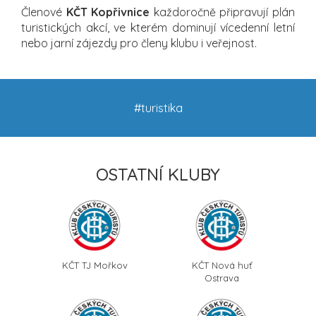
Členové
KČT Kopřivnice
každoročně připravují plán
turistických akcí, ve kterém dominují vícedenní letní
nebo jarní zájezdy pro členy klubu i veřejnost.
#turistika
OSTATNÍ KLUBY
KČT TJ Mořkov
KČT Nová huť
Ostrava