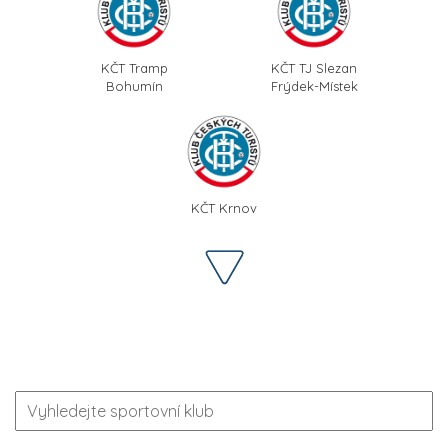
KČT Tramp
KČT TJ Slezan
Bohumín
Frýdek-Místek
KČT Krnov