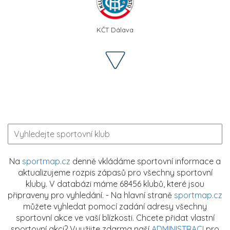
KČT Dálava
Na
sportmap.cz
denně vkládáme sportovní informace a
aktualizujeme rozpis zápasů pro všechny sportovní
kluby. V databázi máme 68456 klubů, které jsou
připraveny pro vyhledání. - Na hlavní straně
sportmap.cz
můžete vyhledat pomocí zadání adresy všechny
sportovní akce ve vaší blízkosti. Chcete přidat vlastní
sportovní akci? Využijte zdarma naší
ADMINISTRACI
pro