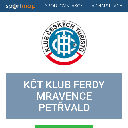
SPORTOVNÍ AKCE
ADMINISTRACE
KČT KLUB FERDY
MRAVENCE
PETŘVALD