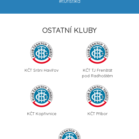
#turistika
OSTATNÍ KLUBY
KČT Sršni Havířov
KČT TJ Frenštát
pod Radhoštěm
KČT Kopřivnice
KČT Příbor