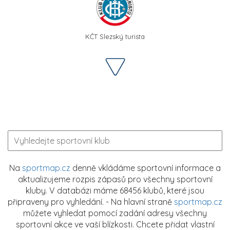
KČT Slezský turista
Na
sportmap.cz
denně vkládáme sportovní informace a
aktualizujeme rozpis zápasů pro všechny sportovní
kluby. V databázi máme 68456 klubů, které jsou
připraveny pro vyhledání. - Na hlavní straně
sportmap.cz
můžete vyhledat pomocí zadání adresy všechny
sportovní akce ve vaší blízkosti. Chcete přidat vlastní