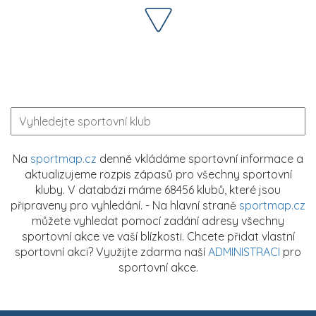
Na
sportmap.cz
denně vkládáme sportovní informace a
aktualizujeme rozpis zápasů pro všechny sportovní
kluby. V databázi máme 68456 klubů, které jsou
připraveny pro vyhledání. - Na hlavní straně
sportmap.cz
můžete vyhledat pomocí zadání adresy všechny
sportovní akce ve vaší blízkosti. Chcete přidat vlastní
sportovní akci? Využijte zdarma naší
ADMINISTRACI
pro
sportovní akce.