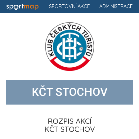
SPORTOVNÍ AKCE
ADMINISTRACE
KČT STOCHOV
ROZPIS AKCÍ
KČT STOCHOV