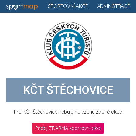
SPORTOVNÍ AKCE
ADMINISTRACE
KČT ŠTĚCHOVICE
Pro KČT Štěchovice nebyly nalezeny žádné akce
Přidej ZDARMA sportovní akci