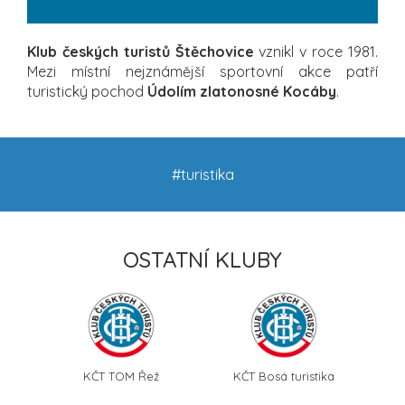
Klub českých turistů Štěchovice
vznikl v roce 1981.
Mezi místní nejznámější sportovní akce patří
turistický pochod
Údolím zlatonosné Kocáby
.
#turistika
OSTATNÍ KLUBY
KČT TOM Řež
KČT Bosá turistika