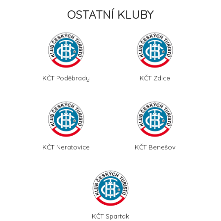
OSTATNÍ KLUBY
KČT Poděbrady
KČT Zdice
KČT Neratovice
KČT Benešov
KČT Spartak