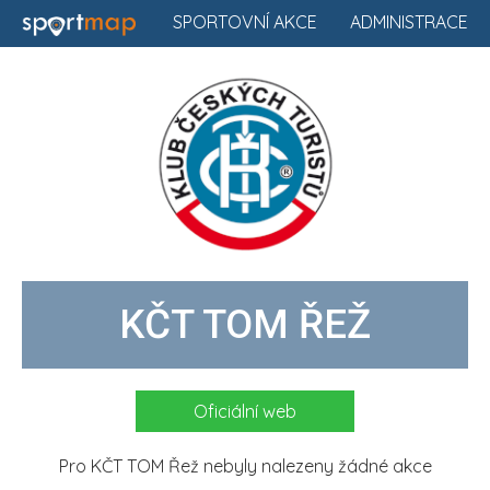
SPORTOVNÍ AKCE
ADMINISTRACE
KČT TOM ŘEŽ
Oficiální web
Pro KČT TOM Řež nebyly nalezeny žádné akce