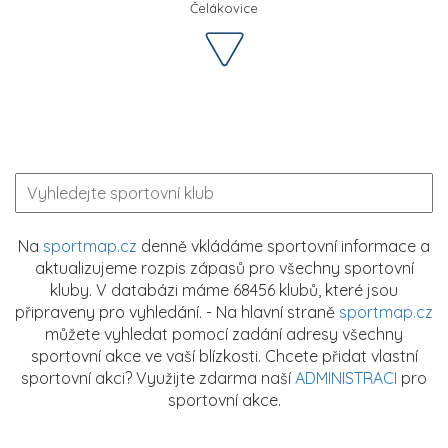
Čelákovice
Na
sportmap.cz
denně vkládáme sportovní informace a
aktualizujeme rozpis zápasů pro všechny sportovní
kluby. V databázi máme 68456 klubů, které jsou
připraveny pro vyhledání. - Na hlavní straně
sportmap.cz
můžete vyhledat pomocí zadání adresy všechny
sportovní akce ve vaší blízkosti. Chcete přidat vlastní
sportovní akci? Využijte zdarma naší
ADMINISTRACI
pro
sportovní akce.