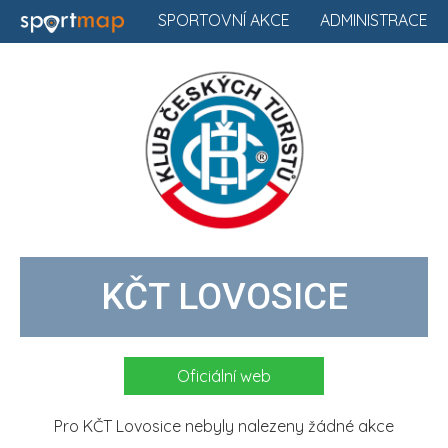
SPORTOVNÍ AKCE
ADMINISTRACE
KČT LOVOSICE
Oficiální web
Pro KČT Lovosice nebyly nalezeny žádné akce