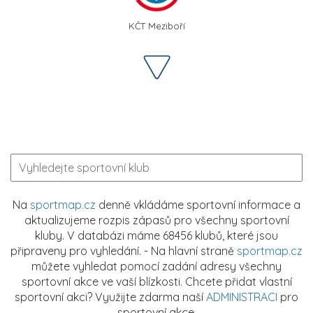
KČT Meziboří
Na
sportmap.cz
denně vkládáme sportovní informace a
aktualizujeme rozpis zápasů pro všechny sportovní
kluby. V databázi máme 68456 klubů, které jsou
připraveny pro vyhledání. - Na hlavní straně
sportmap.cz
můžete vyhledat pomocí zadání adresy všechny
sportovní akce ve vaší blízkosti. Chcete přidat vlastní
sportovní akci? Využijte zdarma naší
ADMINISTRACI
pro
sportovní akce.