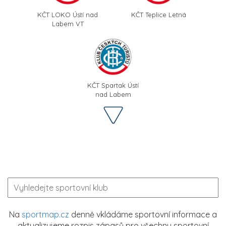
KČT LOKO Ústí nad
KČT Teplice Letná
Labem VT
KČT Spartak Ústí
nad Labem
Na
sportmap.cz
denně vkládáme sportovní informace a
aktualizujeme rozpis zápasů pro všechny sportovní