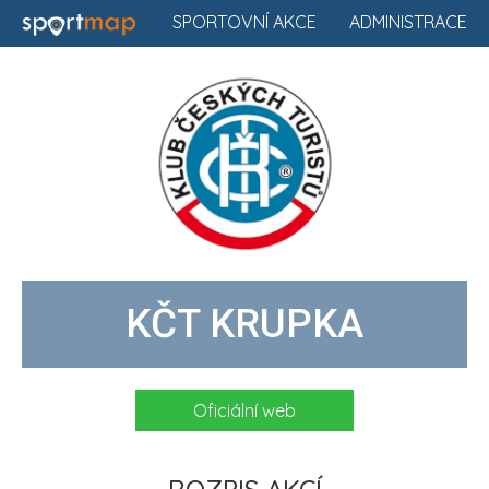
SPORTOVNÍ AKCE
ADMINISTRACE
KČT KRUPKA
Oficiální web