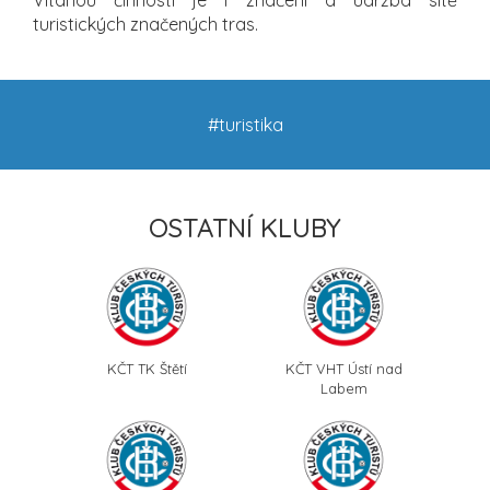
turistických značených tras.
#turistika
OSTATNÍ KLUBY
KČT TK Štětí
KČT VHT Ústí nad
Labem