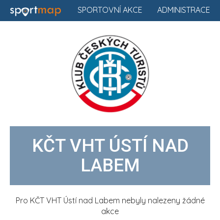
SPORTOVNÍ AKCE
ADMINISTRACE
KČT VHT ÚSTÍ NAD
LABEM
Pro KČT VHT Ústí nad Labem nebyly nalezeny žádné
akce