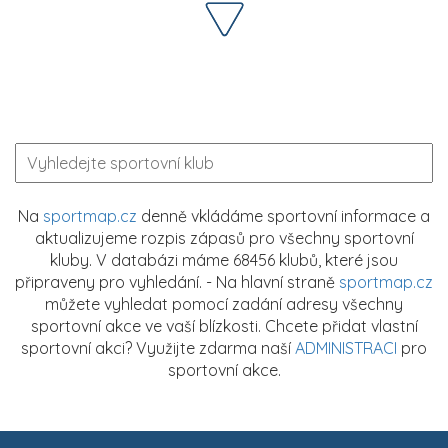
Na
sportmap.cz
denně vkládáme sportovní informace a
aktualizujeme rozpis zápasů pro všechny sportovní
kluby. V databázi máme 68456 klubů, které jsou
připraveny pro vyhledání. - Na hlavní straně
sportmap.cz
můžete vyhledat pomocí zadání adresy všechny
sportovní akce ve vaší blízkosti. Chcete přidat vlastní
sportovní akci? Využijte zdarma naší
ADMINISTRACI
pro
sportovní akce.