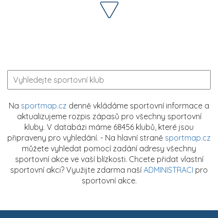
Na
sportmap.cz
denně vkládáme sportovní informace a
aktualizujeme rozpis zápasů pro všechny sportovní
kluby. V databázi máme 68456 klubů, které jsou
připraveny pro vyhledání. - Na hlavní straně
sportmap.cz
můžete vyhledat pomocí zadání adresy všechny
sportovní akce ve vaší blízkosti. Chcete přidat vlastní
sportovní akci? Využijte zdarma naší
ADMINISTRACI
pro
sportovní akce.