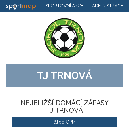
SPORTOVNÍ AKCE
ADMINISTRACE
TJ TRNOVÁ
NEJBLIŽŠÍ DOMÁCÍ ZÁPASY
TJ TRNOVÁ
8.liga OPM