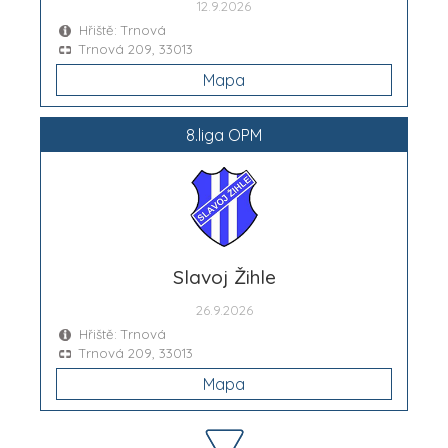
12.9.2026
Hřiště: Trnová
Trnová 209, 33013
Mapa
8.liga OPM
Slavoj Žihle
26.9.2026
Hřiště: Trnová
Trnová 209, 33013
Mapa