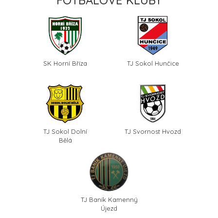
SK Horní Bříza
TJ Sokol Hunčice
TJ Sokol Dolní
TJ Svornost Hvozd
Bělá
TJ Baník Kamenný
Újezd