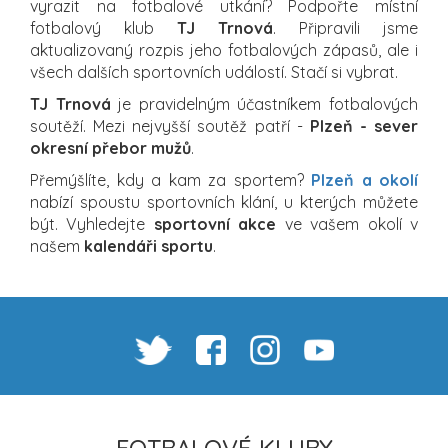
vyrazit na fotbalové utkání? Podpořte místní
fotbalový klub
TJ Trnová
. Připravili jsme
aktualizovaný rozpis jeho fotbalových zápasů, ale i
všech dalších sportovních událostí. Stačí si vybrat.
TJ Trnová
je pravidelným účastníkem fotbalových
soutěží. Mezi nejvyšší soutěž patří -
Plzeň - sever
okresní přebor mužů
.
Přemýšlíte, kdy a kam za sportem?
Plzeň a okolí
nabízí spoustu sportovních klání, u kterých můžete
být. Vyhledejte
sportovní akce
ve vašem okolí v
našem
kalendáři sportu
.
FOTBALOVÉ KLUBY