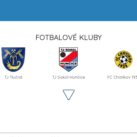
FOTBALOVÉ KLUBY
TJ Tlučná
TJ Sokol Hunčice
FC Chotíkov 19