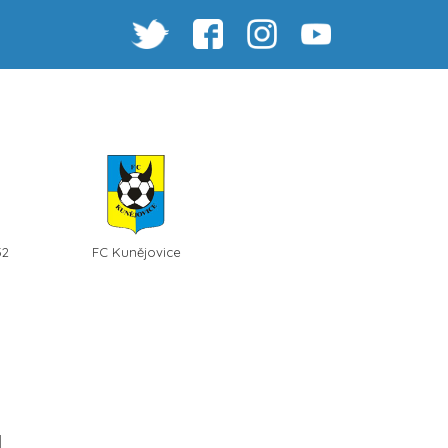
32
FC Kunějovice