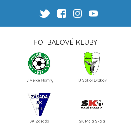
FOTBALOVÉ KLUBY
TJ Velké Hamry
TJ Sokol Držkov
SK Zásada
SK Malá Skála