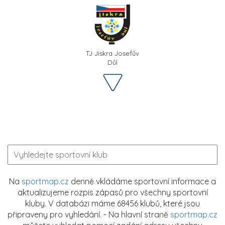
TJ Jiskra Josefův
Důl
Na
sportmap.cz
denně vkládáme sportovní informace a
aktualizujeme rozpis zápasů pro všechny sportovní
kluby. V databázi máme 68456 klubů, které jsou
připraveny pro vyhledání. - Na hlavní straně
sportmap.cz