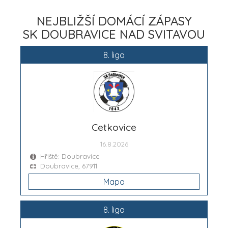
NEJBLIŽŠÍ DOMÁCÍ ZÁPASY
SK DOUBRAVICE NAD SVITAVOU
8. liga
Cetkovice
16.8.2026
Hřiště: Doubravice
Doubravice, 67911
Mapa
8. liga