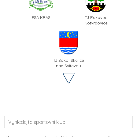
FSA KRAS
TJ Rakovec
Kotvrdovice
TJ Sokol Skalice
nad Svitavou