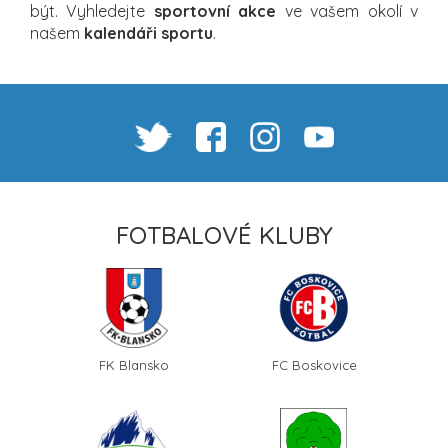
být. Vyhledejte
sportovní akce
ve vašem okolí v
našem
kalendáři sportu
.
FOTBALOVÉ KLUBY
FK Blansko
FC Boskovice