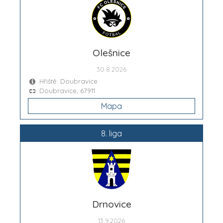
Olešnice
30.8.2026
Hřiště: Doubravice
Doubravice, 67911
Mapa
8. liga
Drnovice
13.9.2026