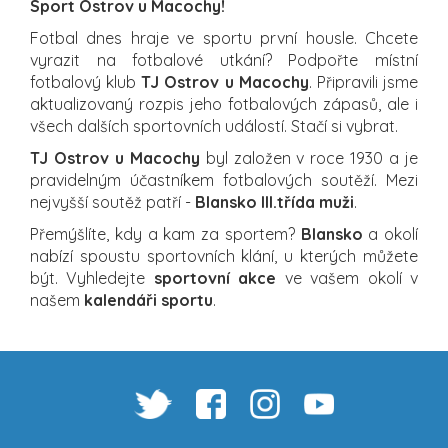
Sport Ostrov u Macochy!
Fotbal dnes hraje ve sportu první housle. Chcete
vyrazit na fotbalové utkání? Podpořte místní
fotbalový klub
TJ Ostrov u Macochy
. Připravili jsme
aktualizovaný rozpis jeho fotbalových zápasů, ale i
všech dalších sportovních událostí. Stačí si vybrat.
TJ Ostrov u Macochy
byl založen v roce 1930 a je
pravidelným účastníkem fotbalových soutěží. Mezi
nejvyšší soutěž patří -
Blansko III.třída muži
.
Přemýšlíte, kdy a kam za sportem?
Blansko
a okolí
nabízí spoustu sportovních klání, u kterých můžete
být. Vyhledejte
sportovní akce
ve vašem okolí v
našem
kalendáři sportu
.