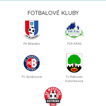
FOTBALOVÉ KLUBY
FK Blansko
FSA KRAS
FC Boskovice
TJ Rakovec
Kotvrdovice