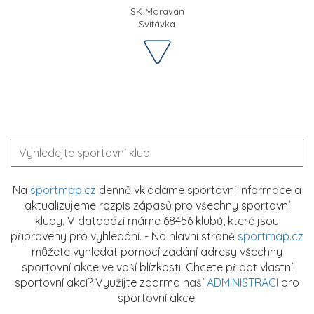
SK Moravan
Svitávka
Na
sportmap.cz
denně vkládáme sportovní informace a
aktualizujeme rozpis zápasů pro všechny sportovní
kluby. V databázi máme 68456 klubů, které jsou
připraveny pro vyhledání. - Na hlavní straně
sportmap.cz
můžete vyhledat pomocí zadání adresy všechny
sportovní akce ve vaší blízkosti. Chcete přidat vlastní
sportovní akci? Využijte zdarma naší
ADMINISTRACI
pro
sportovní akce.