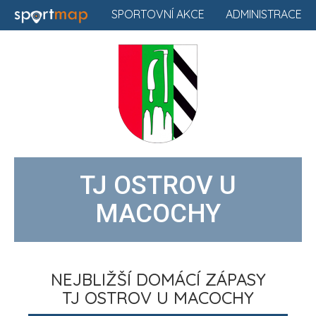
SPORTOVNÍ AKCE
ADMINISTRACE
TJ OSTROV U
MACOCHY
NEJBLIŽŠÍ DOMÁCÍ ZÁPASY
TJ OSTROV U MACOCHY