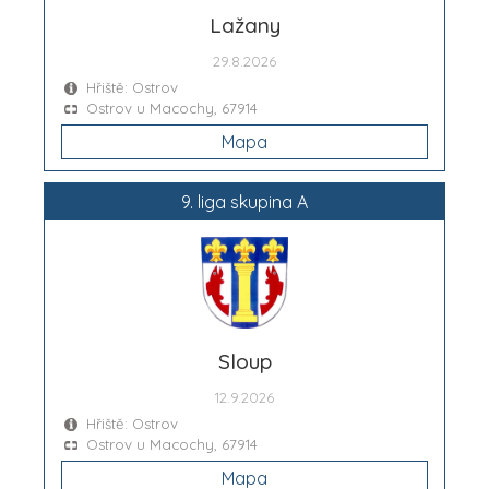
Lažany
29.8.2026
Hřiště: Ostrov
Ostrov u Macochy, 67914
Mapa
9. liga skupina A
Sloup
12.9.2026
Hřiště: Ostrov
Ostrov u Macochy, 67914
Mapa