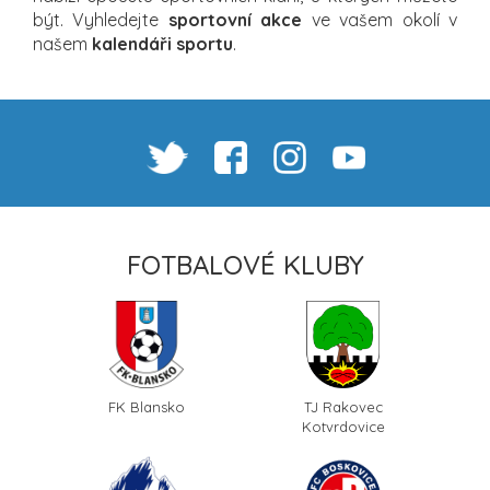
být. Vyhledejte
sportovní akce
ve vašem okolí v
našem
kalendáři sportu
.
FOTBALOVÉ KLUBY
FK Blansko
TJ Rakovec
Kotvrdovice