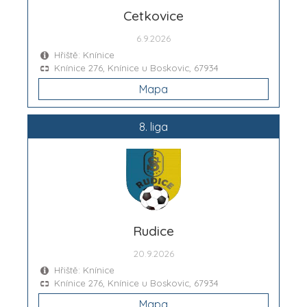
Cetkovice
6.9.2026
Hřiště: Knínice
Knínice 276, Knínice u Boskovic, 67934
Mapa
8. liga
Rudice
20.9.2026
Hřiště: Knínice
Knínice 276, Knínice u Boskovic, 67934
Mapa