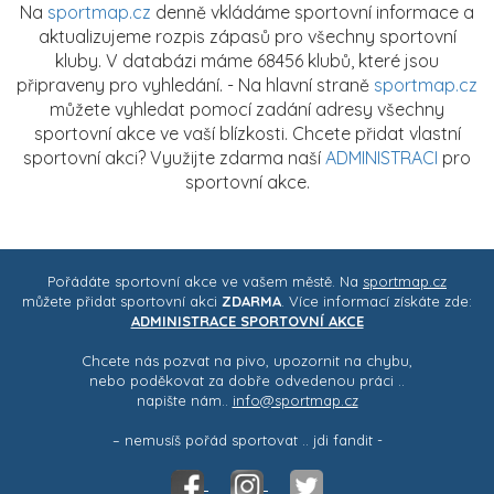
Na
sportmap.cz
denně vkládáme sportovní informace a
aktualizujeme rozpis zápasů pro všechny sportovní
kluby. V databázi máme 68456 klubů, které jsou
připraveny pro vyhledání. - Na hlavní straně
sportmap.cz
můžete vyhledat pomocí zadání adresy všechny
sportovní akce ve vaší blízkosti. Chcete přidat vlastní
sportovní akci? Využijte zdarma naší
ADMINISTRACI
pro
sportovní akce.
Pořádáte sportovní akce ve vašem městě. Na
sportmap.cz
můžete přidat sportovní akci
ZDARMA
. Více informací získáte zde:
ADMINISTRACE SPORTOVNÍ AKCE
Chcete nás pozvat na pivo, upozornit na chybu,
nebo poděkovat za dobře odvedenou práci ..
napište nám..
info@sportmap.cz
– nemusíš pořád sportovat .. jdi fandit -