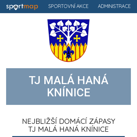
SPORTOVNÍ AKCE
ADMINISTRACE
TJ MALÁ HANÁ
KNÍNICE
NEJBLIŽŠÍ DOMÁCÍ ZÁPASY
TJ MALÁ HANÁ KNÍNICE