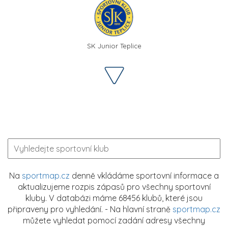
SK Junior Teplice
Na
sportmap.cz
denně vkládáme sportovní informace a
aktualizujeme rozpis zápasů pro všechny sportovní
kluby. V databázi máme 68456 klubů, které jsou
připraveny pro vyhledání. - Na hlavní straně
sportmap.cz
můžete vyhledat pomocí zadání adresy všechny