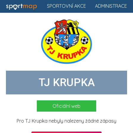
SPORTOVNÍ AKCE
ADMINISTRACE
TJ KRUPKA
Oficiální web
Pro TJ Krupka nebyly nalezeny žádné zápasy