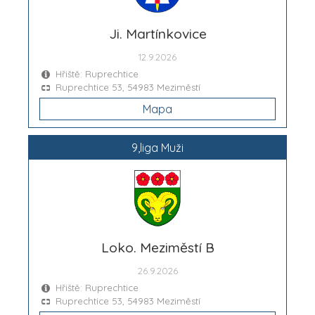
Ji. Martínkovice
12.9.2026
Hřiště: Ruprechtice
Ruprechtice 53, 54983 Meziměstí
Mapa
9,liga Muži
Loko. Meziměstí B
26.9.2026
Hřiště: Ruprechtice
Ruprechtice 53, 54983 Meziměstí