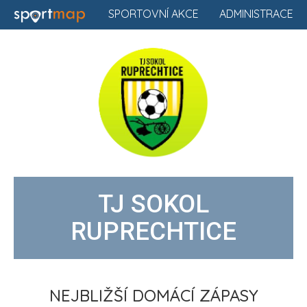
SPORTOVNÍ AKCE
ADMINISTRACE
TJ SOKOL
RUPRECHTICE
NEJBLIŽŠÍ DOMÁCÍ ZÁPASY