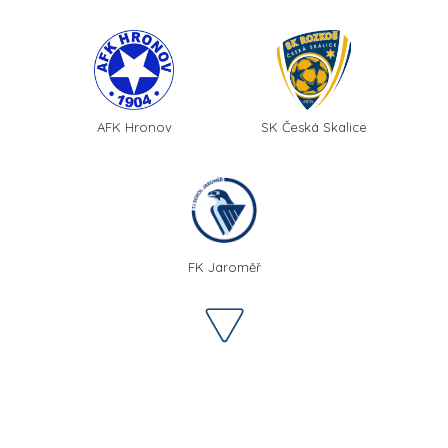
AFK Hronov
SK Česká Skalice
FK Jaroměř