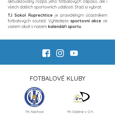
aktualizovaný rozpis jeho fotbalových zápasů, ale i
všech dalších sportovních událostí. Stačí si vybrat.
TJ Sokol Ruprechtice
je pravidelným účastníkem
fotbalových soutěží. Vyhledejte
sportovní akce
ve
vašem okolí v našem
kalendáři sportu
.
FOTBALOVÉ KLUBY
FK Náchod
FK Deštné v O.h.