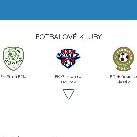
FOTBALOVÉ KLUBY
FK Stará Bělá
FK Gascontrol
FC Heřmanice
Havířov
Slezská