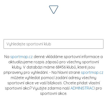
Na
sportmap.cz
denně vkládáme sportovní informace a
aktualizujeme rozpis zápasů pro všechny sportovní
kluby. V databázi máme 68456 klubů, které jsou
připraveny pro vyhledání. - Na hlavní straně
sportmap.cz
můžete vyhledat pomocí zadání adresy všechny
sportovní akce ve vaší blízkosti. Chcete přidat vlastní
sportovní akci? Využijte zdarma naší
ADMINISTRACI
pro
sportovní akce.