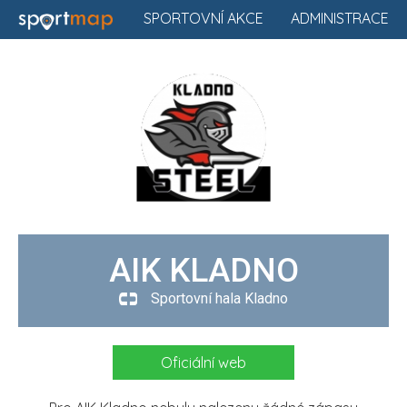
SPORTOVNÍ AKCE
ADMINISTRACE
AIK KLADNO
Sportovní hala Kladno
Oficiální web