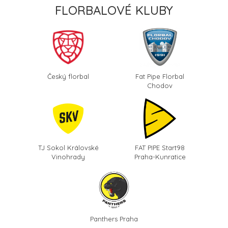
FLORBALOVÉ KLUBY
Český florbal
Fat Pipe Florbal
Chodov
TJ Sokol Královské
FAT PIPE Start98
Vinohrady
Praha-Kunratice
Panthers Praha