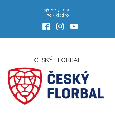
@ceskyflorbal
#aik-kladno
ČESKÝ FLORBAL