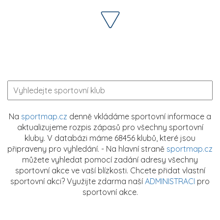
Na
sportmap.cz
denně vkládáme sportovní informace a
aktualizujeme rozpis zápasů pro všechny sportovní
kluby. V databázi máme 68456 klubů, které jsou
připraveny pro vyhledání. - Na hlavní straně
sportmap.cz
můžete vyhledat pomocí zadání adresy všechny
sportovní akce ve vaší blízkosti. Chcete přidat vlastní
sportovní akci? Využijte zdarma naší
ADMINISTRACI
pro
sportovní akce.