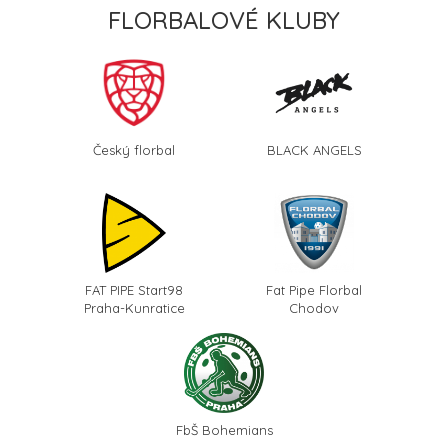
FLORBALOVÉ KLUBY
Český florbal
BLACK ANGELS
FAT PIPE Start98
Fat Pipe Florbal
Praha-Kunratice
Chodov
FbŠ Bohemians