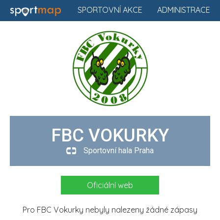
SPORTOVNÍ AKCE
ADMINISTRACE
FBC VOKURKY
Sportovní hala Praha
Oficiální web
Pro FBC Vokurky nebyly nalezeny žádné zápasy