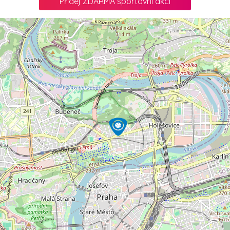
Přidej ZDARMA sportovní akci