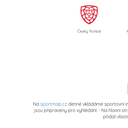
Český florbal
Na
sportmap.cz
denně vkládáme sportovní in
jsou připraveny pro vyhledání. - Na hlavní s
přidat vlas