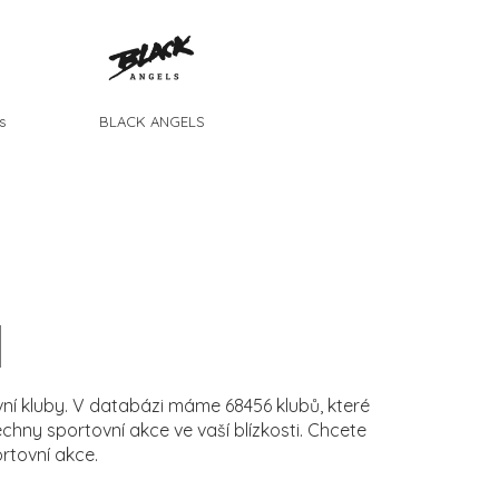
s
BLACK ANGELS
í kluby. V databázi máme 68456 klubů, které
ny sportovní akce ve vaší blízkosti. Chcete
rtovní akce.