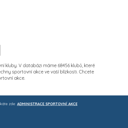
í kluby. V databázi máme 68456 klubů, které
ny sportovní akce ve vaší blízkosti. Chcete
rtovní akce.
skáte zde:
ADMINISTRACE SPORTOVNÍ AKCE