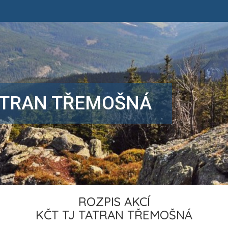
TATRAN TŘEMOŠNÁ
ROZPIS AKCÍ
KČT TJ TATRAN TŘEMOŠNÁ