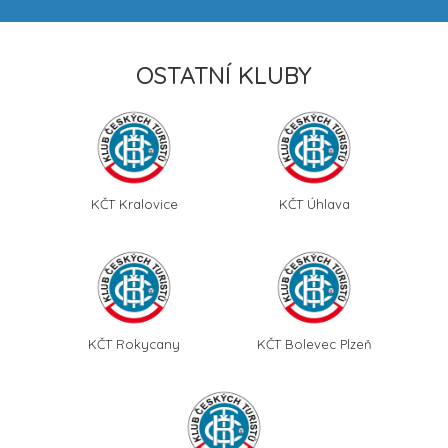
OSTATNÍ KLUBY
KČT Kralovice
KČT Úhlava
KČT Rokycany
KČT Bolevec Plzeň