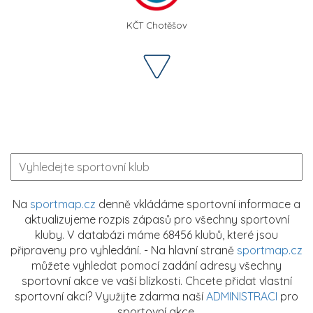
KČT Chotěšov
Na
sportmap.cz
denně vkládáme sportovní informace a
aktualizujeme rozpis zápasů pro všechny sportovní
kluby. V databázi máme 68456 klubů, které jsou
připraveny pro vyhledání. - Na hlavní straně
sportmap.cz
můžete vyhledat pomocí zadání adresy všechny
sportovní akce ve vaší blízkosti. Chcete přidat vlastní
sportovní akci? Využijte zdarma naší
ADMINISTRACI
pro
sportovní akce.