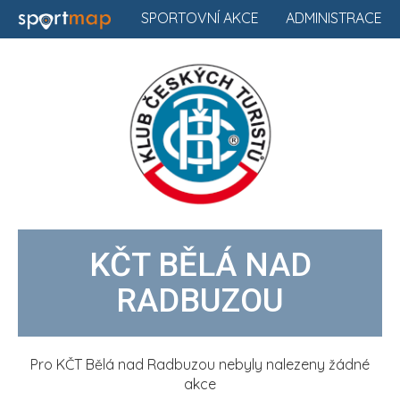
SPORTOVNÍ AKCE
ADMINISTRACE
KČT BĚLÁ NAD
RADBUZOU
Pro KČT Bělá nad Radbuzou nebyly nalezeny žádné
akce