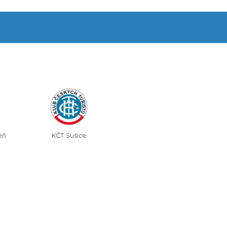
eň
KČT Sušice