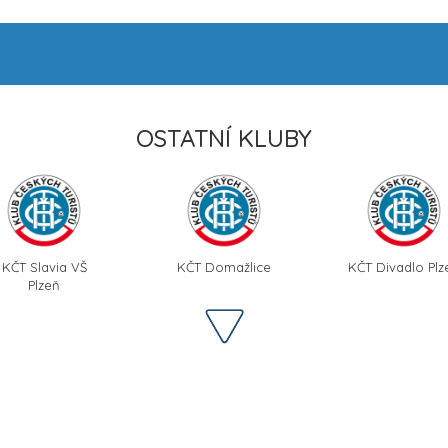
OSTATNÍ KLUBY
KČT Slavia VŠ
KČT Domažlice
KČT Divadlo Plz
Plzeň