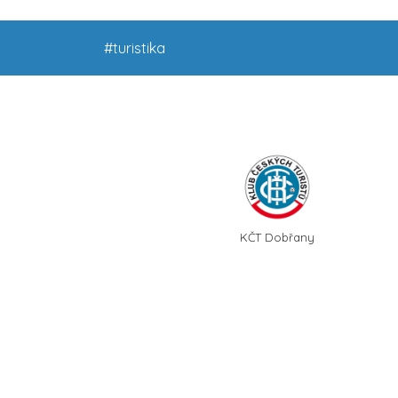
#turistika
KČT Dobřany