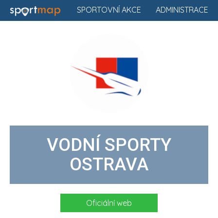
SPORTOVNÍ AKCE
ADMINISTRACE
VODNÍ SPORTY
OSTRAVA
Oficiální web