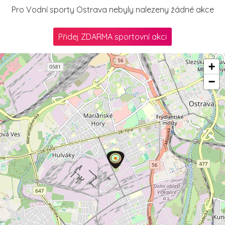
Pro Vodní sporty Ostrava nebyly nalezeny žádné akce
Přidej ZDARMA sportovní akci
+
−