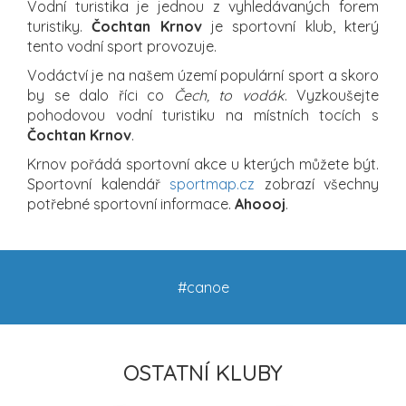
Vodní turistika je jednou z vyhledávaných forem
turistiky.
Čochtan Krnov
je sportovní klub, který
tento vodní sport provozuje.
Vodáctví je na našem území populární sport a skoro
by se dalo říci co
Čech, to vodák
. Vyzkoušejte
pohodovou vodní turistiku na místních tocích s
Čochtan Krnov
.
Krnov pořádá sportovní akce u kterých můžete být.
Sportovní kalendář
sportmap.cz
zobrazí všechny
potřebné sportovní informace.
Ahoooj
.
#canoe
OSTATNÍ KLUBY