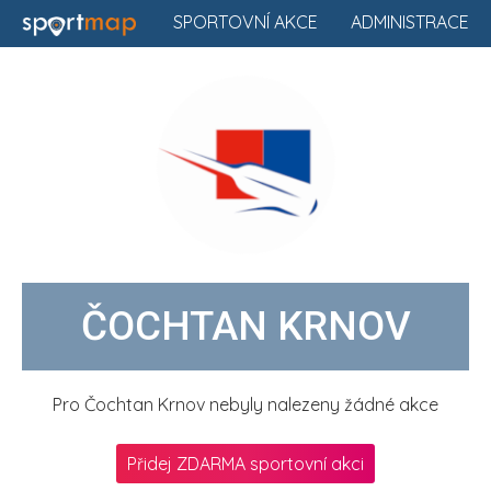
SPORTOVNÍ AKCE
ADMINISTRACE
ČOCHTAN KRNOV
Pro Čochtan Krnov nebyly nalezeny žádné akce
Přidej ZDARMA sportovní akci