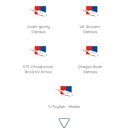
Vodní sporty
VK Tzunami
Ostrava
Ostrava
STS Chvojkovice-
Dragon Boat
Brod KV Krnov
Ostrava
TJ Frýdek - Místek