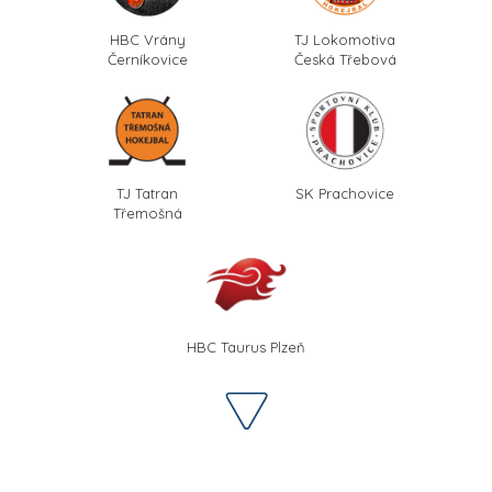
HBC Vrány
TJ Lokomotiva
Černíkovice
Česká Třebová
TJ Tatran
SK Prachovice
Třemošná
HBC Taurus Plzeň