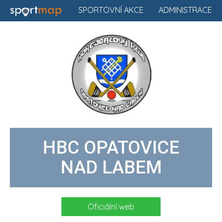
SPORTOVNÍ AKCE
ADMINISTRACE
HBC OPATOVICE
NAD LABEM
Oficiální web