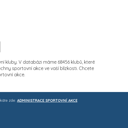
í kluby. V databázi máme 68456 klubů, které
ny sportovní akce ve vaší blízkosti. Chcete
rtovní akce.
skáte zde:
ADMINISTRACE SPORTOVNÍ AKCE