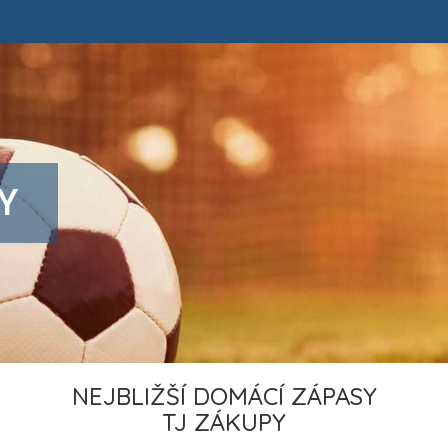
Y
NEJBLIŽŠÍ DOMÁCÍ ZÁPASY
TJ ZÁKUPY