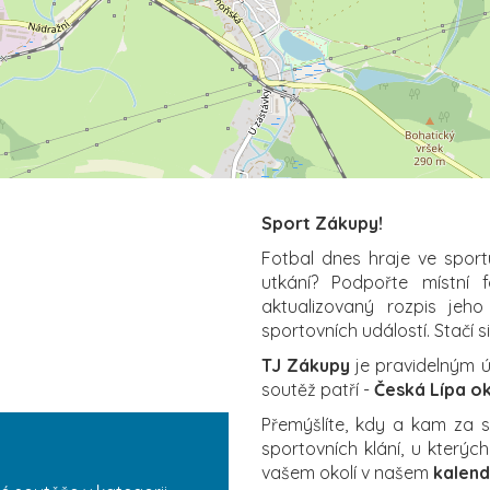
Sport Zákupy!
Fotbal dnes hraje ve sport
utkání? Podpořte místní 
aktualizovaný rozpis jeho
sportovních událostí. Stačí s
TJ Zákupy
je pravidelným ú
soutěž patří -
Česká Lípa ok
Přemýšlíte, kdy a kam za
sportovních klání, u který
vašem okolí v našem
kalend