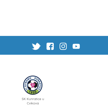
SK Kunratice u
Cvikova