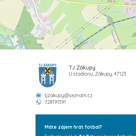
TJ Zákupy
U stadionu, Zákupy, 47123
tjzakupy@seznam.cz
728191391
Máte zájem hrát fotbal?