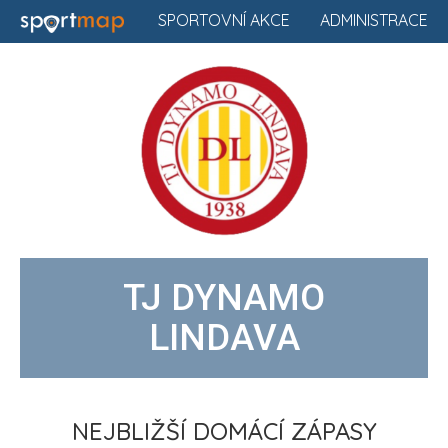
SPORTOVNÍ AKCE
ADMINISTRACE
TJ DYNAMO
LINDAVA
NEJBLIŽŠÍ DOMÁCÍ ZÁPASY