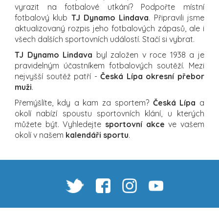
vyrazit na fotbalové utkání? Podpořte místní
fotbalový klub
TJ Dynamo Lindava
. Připravili jsme
aktualizovaný rozpis jeho fotbalových zápasů, ale i
všech dalších sportovních událostí. Stačí si vybrat.
TJ Dynamo Lindava
byl založen v roce 1938 a je
pravidelným účastníkem fotbalových soutěží. Mezi
nejvyšší soutěž patří -
Česká Lípa okresní přebor
muži
.
Přemýšlíte, kdy a kam za sportem?
Česká Lípa
a
okolí nabízí spoustu sportovních klání, u kterých
můžete být. Vyhledejte
sportovní akce
ve vašem
okolí v našem
kalendáři sportu
.