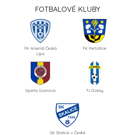
FOTBALOVÉ KLUBY
FK Arsenal Česká
FK Pertoltice
Lípa
Sparta Sosnová
TJ Doksy
SK Skalice u České